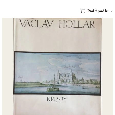
Řadit podle