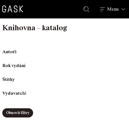
Hledat
Menu
Knihovna – katalog
Autoři
Rok vydání
Štítky
Vydavatelé
Obnovit filtry