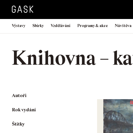
Výstavy
Sbírky
Vzdělávání
Programy & akce
Návštěva
Knihovna – ka
Autoři
Rok vydání
Štítky