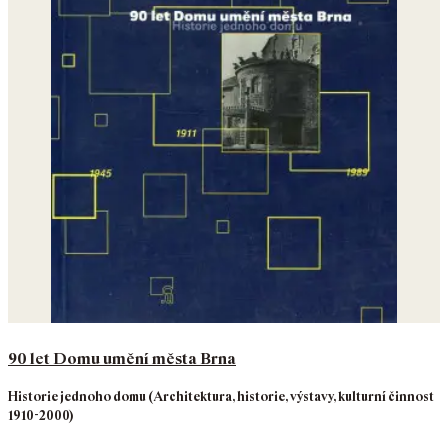
90 let Domu umění města Brna
Historie jednoho domu (Architektura, historie, výstavy, kulturní činnost
1910-2000)