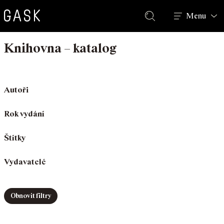
Hledat
Menu
Knihovna – katalog
Autoři
Rok vydání
Štítky
Vydavatelé
Obnovit filtry