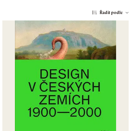
Řadit podle