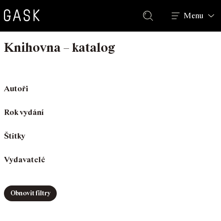
Hledat
Menu
Knihovna – katalog
Autoři
Rok vydání
Štítky
Vydavatelé
Obnovit filtry