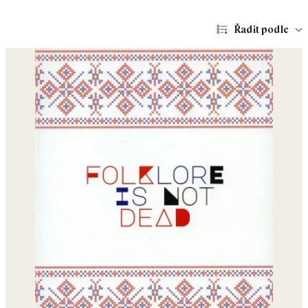
Řadit podle