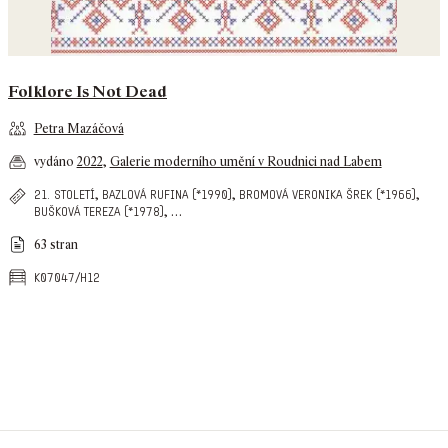
Folklore Is Not Dead
Petra Mazáčová
vydáno
2022
,
Galerie moderního umění v Roudnici nad Labem
,
,
,
21. století
bazlová rufina (*1990)
bromová veronika šrek (*1966)
,
…
bušková tereza (*1978)
63 stran
k07047/h12