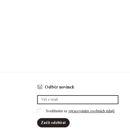
Odběr novinek
Souhlasím se 
zpracováním osobních údajů
Začít odebírat