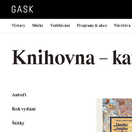
Výstavy
Sbírky
Vzdělávání
Programy & akce
Návštěva
Knihovna – ka
Autoři
Rok vydání
Štítky