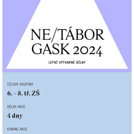
cílová skupina
6. – 8. tř. ZŠ
délka akce
4 dny
konání akce