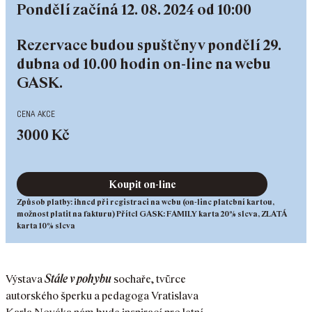
Pondělí začíná 12. 08. 2024 od 10:00
Rezervace budou spuštěny v pondělí 29.
dubna od 10.00 hodin on-line na webu
GASK.
cena akce
3000 Kč
Koupit on-line
Způsob platby: ihned při registraci na webu (on-line platební kartou,
možnost platit na fakturu) Přítel GASK: FAMILY karta 20% sleva, ZLATÁ
karta 10% sleva
Výstava
Stále v pohybu
sochaře, tvůrce
autorského šperku a pedagoga Vratislava