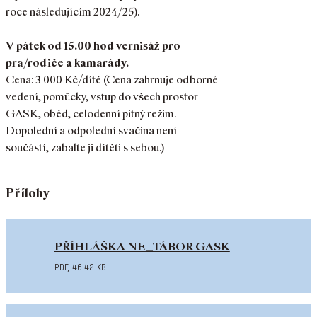
roce následujícím 2024/25).
V pátek od 15.00 hod vernisáž pro
pra/rodiče a kamarády.
Cena: 3 000 Kč/dítě (Cena zahrnuje odborné
vedení, pomůcky, vstup do všech prostor
GASK, oběd, celodenní pitný režim.
Dopolední a odpolední svačina není
součástí, zabalte ji dítěti s sebou.)
Přílohy
PŘÍHLÁŠKA NE_TÁBOR GASK
pdf
,
46.42 kB