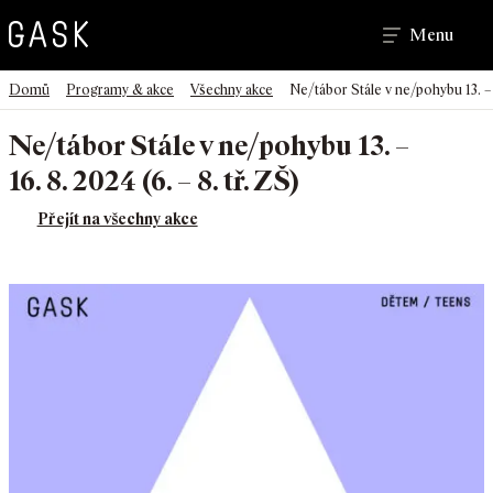
Hledat
Menu
>
>
>
Domů
Programy & akce
Všechny akce
Ne/tábor Stále v ne/pohybu 13. – 16
Ne/tábor Stále v ne/pohybu 13. –
16. 8. 2024 (6. – 8. tř. ZŠ)
Přejít na všechny akce