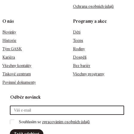
Ochrana osobních údajů
O nás
Programy a akce
Novinky
Děti
Historie
Teens
Tým GASK
Rodiny
Kariéra
Dospělí
Všechny kontakty
Bez bariér
Tiskové centrum
Všechny programy
Povinné dokumenty
Odběr novinek
Souhlasím se 
zpracováním osobních údajů
Začít odebírat