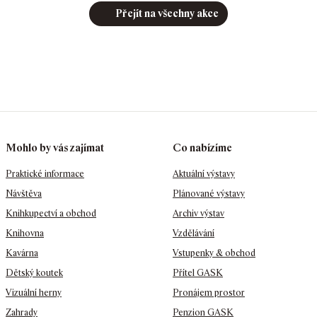
Přejít na všechny akce
Mohlo by vás zajímat
Co nabízíme
Praktické informace
Aktuální výstavy
Návštěva
Plánované výstavy
Knihkupectví a obchod
Archiv výstav
Knihovna
Vzdělávání
Kavárna
Vstupenky & obchod
Dětský koutek
Přítel GASK
Vizuální herny
Pronájem prostor
Zahrady
Penzion GASK