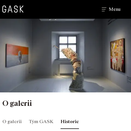
Hledat
Menu
O galerii
O galerii
Tým GASK
Historie