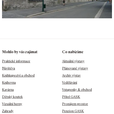
Mohlo by vás zajímat
Co nabízíme
Praktické informace
Aktuální výstavy
Návštěva
Plánované výstavy
Knihkupectví a obchod
Archiv výstav
Knihovna
Vzdělávání
Kavárna
Vstupenky & obchod
Dětský koutek
Přítel GASK
Vizuální herny
Pronájem prostor
Zahrady
Penzion GASK