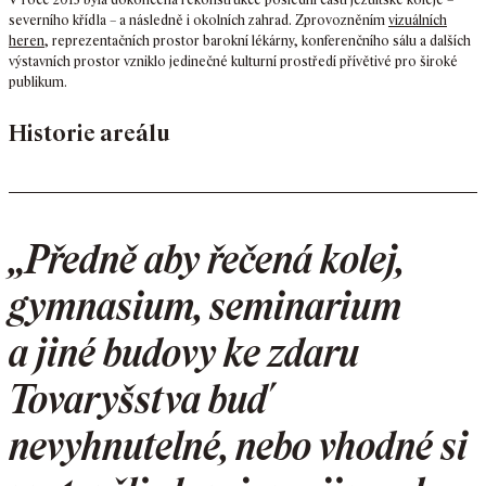
severního křídla – a následně i okolních zahrad. Zprovozněním
vizuálních
heren
, reprezentačních prostor barokní lékárny, konferenčního sálu a dalších
výstavních prostor vzniklo jedinečné kulturní prostředí přívětivé pro široké
publikum.
Historie areálu
„Předně aby řečená kolej,
gymnasium, seminarium
a jiné budovy ke zdaru
Tovaryšstva buď
nevyhnutelné, nebo vhodné si