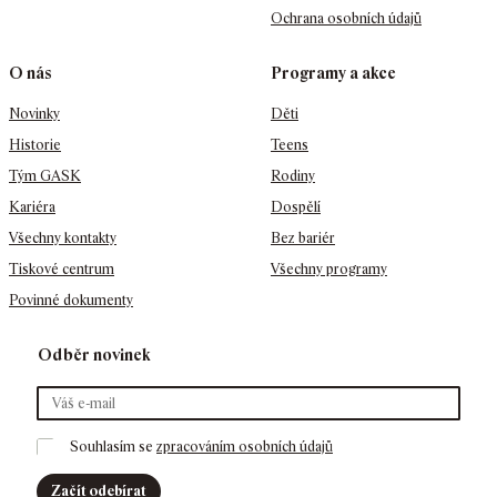
Ochrana osobních údajů
O nás
Programy a akce
Novinky
Děti
Historie
Teens
Tým GASK
Rodiny
Kariéra
Dospělí
Všechny kontakty
Bez bariér
Tiskové centrum
Všechny programy
Povinné dokumenty
Odběr novinek
Souhlasím se 
zpracováním osobních údajů
Začít odebírat