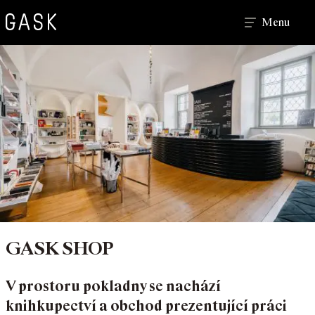
Hledat
Menu
GASK SHOP
V prostoru pokladny se nachází
knihkupectví a obchod prezentující práci