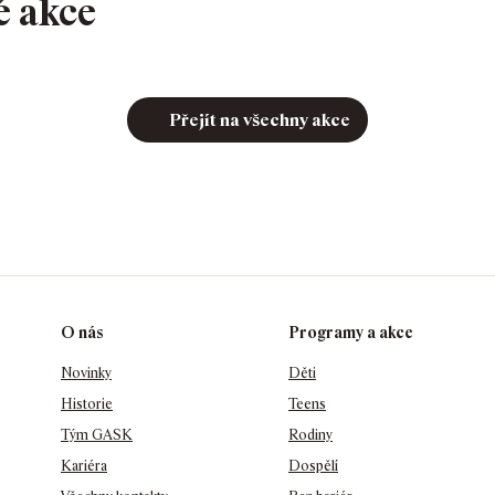
é akce
Přejít na všechny akce
O nás
Programy a akce
Novinky
Děti
Historie
Teens
Tým GASK
Rodiny
Kariéra
Dospělí