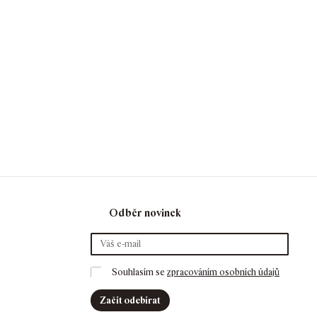
Odběr novinek
Souhlasím se 
zpracováním osobních údajů
Začít odebírat