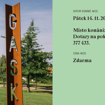
datum konání akce
Pátek 14. 11. 2
Místo konání
Dotazy na po
377 433.
cena akce
Zdarma