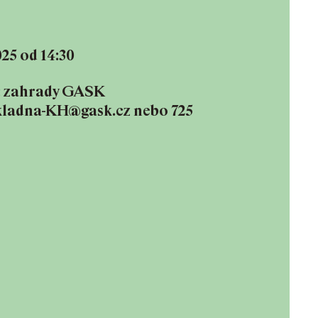
025 od 14:30
: zahrady GASK
kladna-KH@gask.cz nebo 725