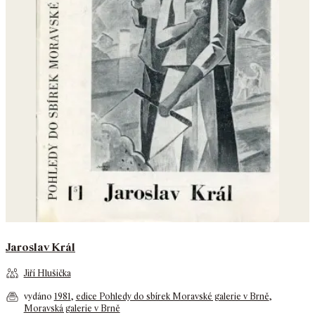
Jaroslav Král
Jiří Hlušička
vydáno
1981
,
edice Pohledy do sbírek Moravské galerie v Brně
,
Moravská galerie v Brně