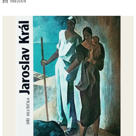
k00168/0