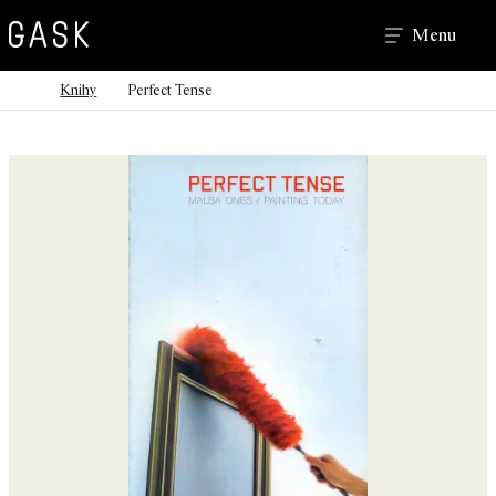
Hledat
Menu
>
>
Domů
Knihy
Perfect Tense