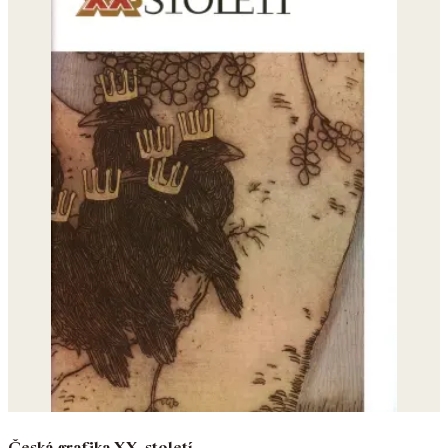
Česká grafika XX. století