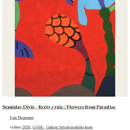
Stanislav Diviš – Květy z ráje / Flowers from Paradise
Ivan Neumann
vydáno
2020
,
GASK - Galerie Středočeského kraje