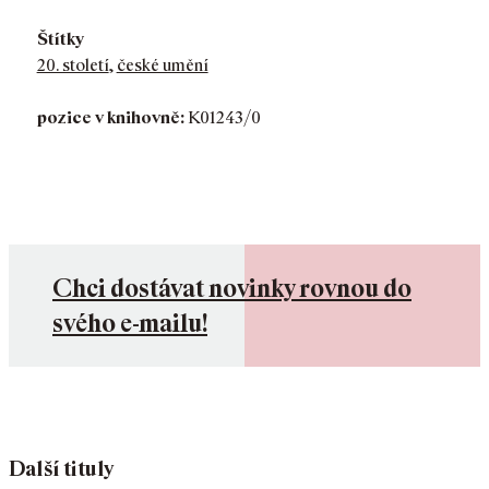
Štítky
20. století
,
české umění
pozice v knihovně:
K01243/0
Chci dostávat novinky rovnou do
svého e-mailu!
Další tituly