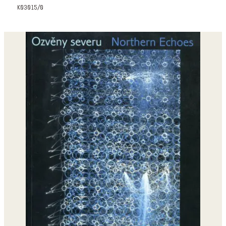
k03015/0