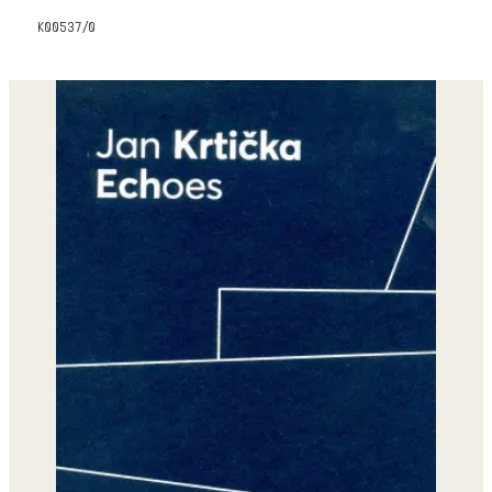
k00537/0