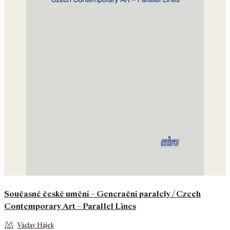
Současné české umění – Generační paralely / Czech
Contemporary Art – Parallel Lines
Václav Hájek