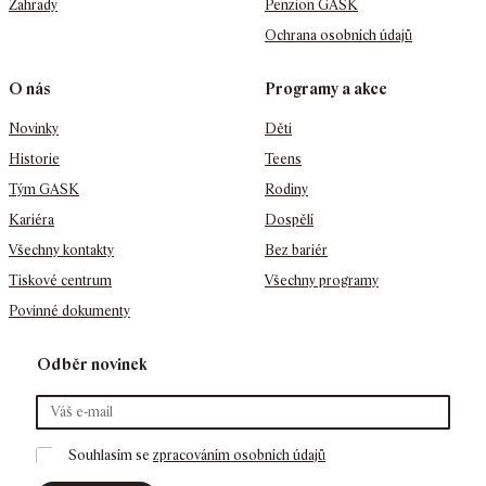
Zahrady
Penzion GASK
Ochrana osobních údajů
O nás
Programy a akce
Novinky
Děti
Historie
Teens
Tým GASK
Rodiny
Kariéra
Dospělí
Všechny kontakty
Bez bariér
Tiskové centrum
Všechny programy
Povinné dokumenty
Odběr novinek
Souhlasím se 
zpracováním osobních údajů