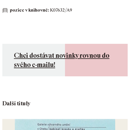
pozice v knihovně:
K07632/A9
Chci dostávat novinky rovnou do
svého e-mailu!
Další tituly