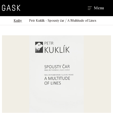
Hledat
Menu
>
>
Domů
Knihy
Petr Kuklík – Spousty čar / A Multitude of Lines