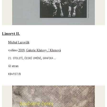
Linoryt II.
Michal Lazorčík
vydáno
2019
,
Galerie Klatovy / Klenová
,
,
...
21. století
české umění
grafika
41 stran
k04937/0