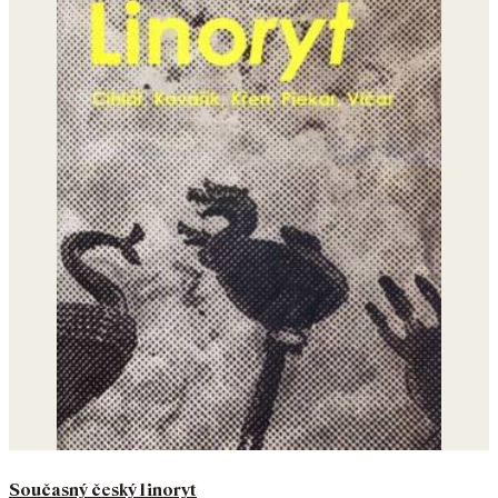
Současný český linoryt