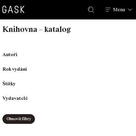
Hledat
Menu
Knihovna – katalog
Autoři
Rok vydání
Štítky
Vydavatelé
Obnovit filtry