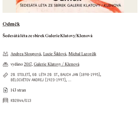
Odměk
Šedesátá léta ze sbírek Galerie Klatovy/Klenová
Andrea Sloupová
,
Lucie Šiklová
,
Michal Lazorčík
vydáno
2017
,
Galerie Klatovy / Klenová
,
,
,
20. století
60. léta 20. st.
bauch jan (1898-1995)
,
…
bělocvětov andrej (1923-1997)
143 stran
k02844/g13