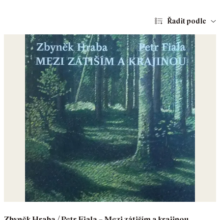
Řadit podle
Zbyněk Hraba / Petr Fiala – Mezi zátiším a krajinou