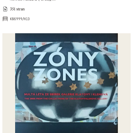
351 stran
k06999/h13