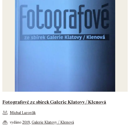
Fotografové ze sbírek Galerie Klatovy / Klenová
Michal Lazorčík
vydáno
2019
,
Galerie Klatovy / Klenová