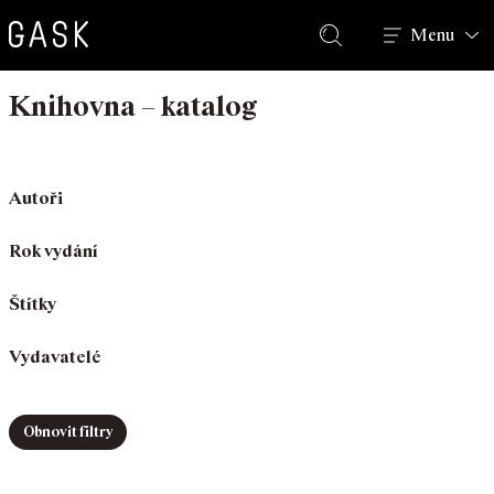
Hledat
Menu
Knihovna – katalog
Autoři
Rok vydání
Štítky
Vydavatelé
Obnovit filtry