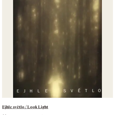
Ejhle světlo / Look Light