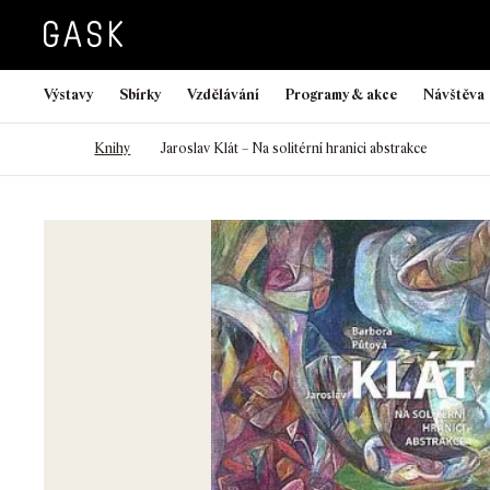
Výstavy
Sbírky
Vzdělávání
Programy & akce
Návštěva
>
>
Domů
Knihy
Jaroslav Klát – Na solitérní hranici abstrakce