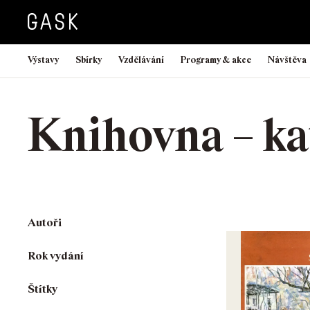
Výstavy
Sbírky
Vzdělávání
Programy & akce
Návštěva
Knihovna – ka
Autoři
Rok vydání
Štítky