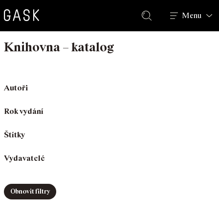
Hledat
Menu
Knihovna – katalog
Autoři
Rok vydání
Štítky
Vydavatelé
Obnovit filtry