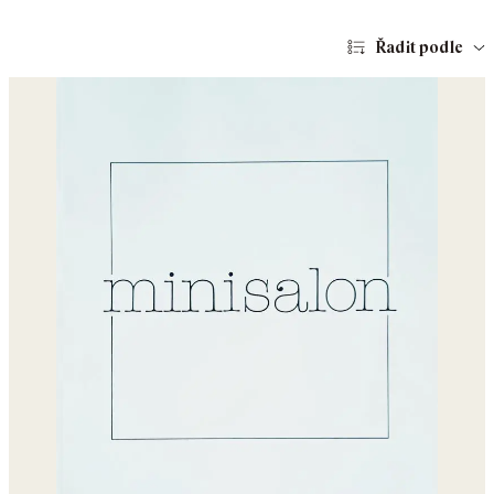
Řadit podle