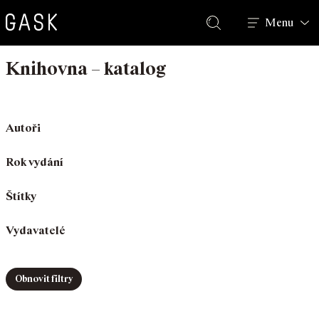
Hledat
Menu
Knihovna – katalog
Autoři
Rok vydání
Štítky
Vydavatelé
Obnovit filtry