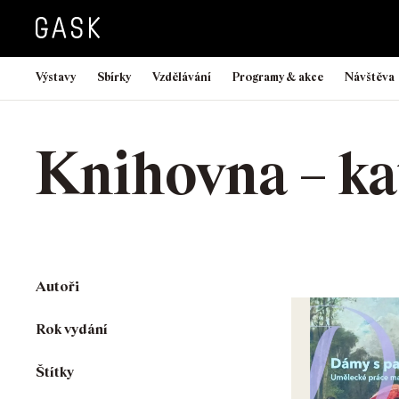
Výstavy
Sbírky
Vzdělávání
Programy & akce
Návštěva
Knihovna – ka
Autoři
Rok vydání
Štítky