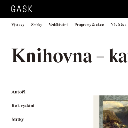
Výstavy
Sbírky
Vzdělávání
Programy & akce
Návštěva
Knihovna – ka
Autoři
Rok vydání
Štítky