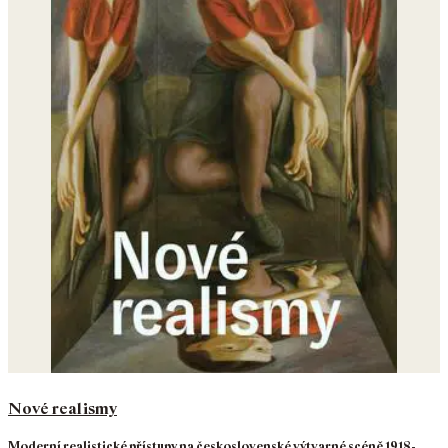
Nové realismy
Moderní realistické přístupy na československé výtvarné scéně 1918-