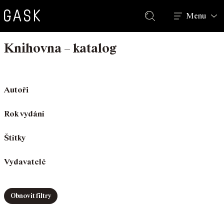
Hledat
Menu
Knihovna – katalog
Autoři
Rok vydání
Štítky
Vydavatelé
Obnovit filtry