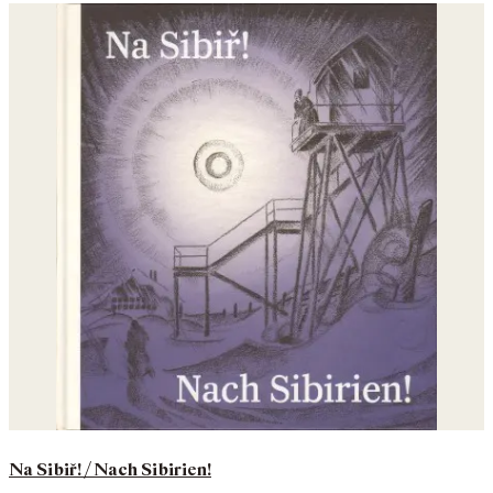
Na Sibiř! / Nach Sibirien!