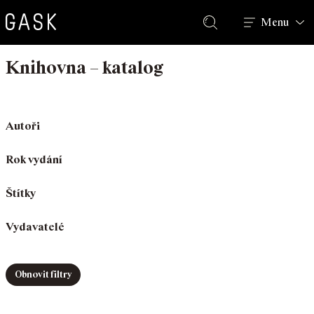
Hledat
Menu
Knihovna – katalog
Autoři
Rok vydání
Štítky
Vydavatelé
Obnovit filtry