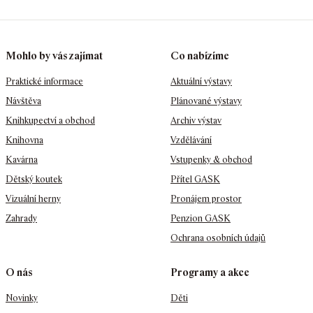
Mohlo by vás zajímat
Co nabízíme
Praktické informace
Aktuální výstavy
Návštěva
Plánované výstavy
Knihkupectví a obchod
Archiv výstav
Knihovna
Vzdělávání
Kavárna
Vstupenky & obchod
Dětský koutek
Přítel GASK
Vizuální herny
Pronájem prostor
Zahrady
Penzion GASK
Ochrana osobních údajů
O nás
Programy a akce
Novinky
Děti