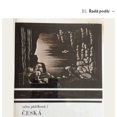
Řadit podle