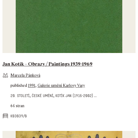
Jan Kotík – Obrazy / Paintings 1939-1969
Marcela Pánková
published
1991
,
Galerie umění Karlovy Vary
,
,
...
20. století
české umění
kotík jan (1916-2002)
64 stran
k03039/0