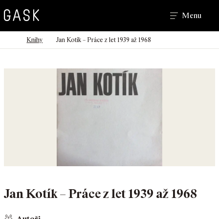
Hledat
Menu
>
>
Domů
Knihy
Jan Kotík – Práce z let 1939 až 1968
Jan Kotík – Práce z let 1939 až 1968
Autoři