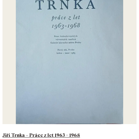
Jiří Trnka – Práce z let 1963 – 1968