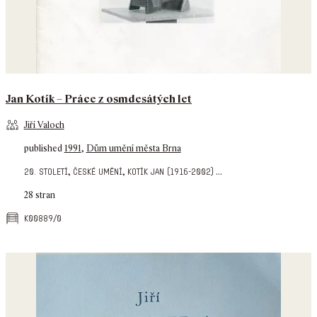
Jan Kotík – Práce z osmdesátých let
Jiří Valoch
published
1991
,
Dům umění města Brna
,
,
...
20. století
české umění
kotík jan (1916-2002)
28 stran
k00889/0