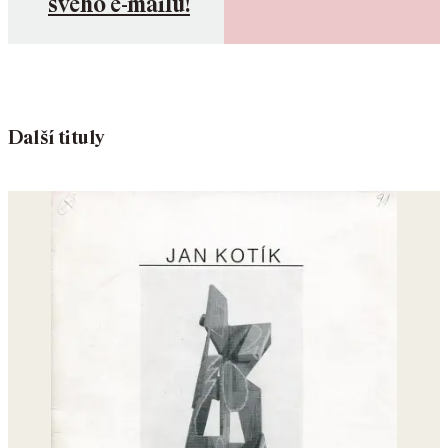
svého e-mailu!
Další tituly