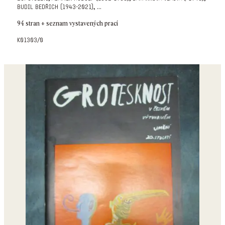
,
...
budil bedřich (1943-2021)
94 stran + seznam vystavených prací
k01303/0