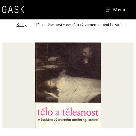
Hledat
Menu
>
>
Domů
Knihy
Tělo a tělesnost v českém výtvarném umění 19. století