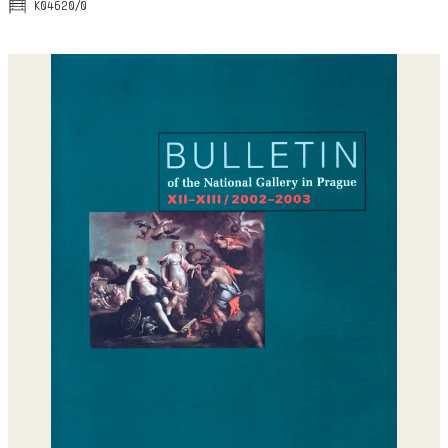
k04620/0