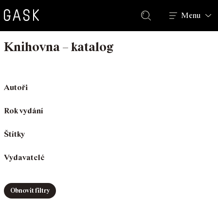
Hledat
Menu
Knihovna – katalog
Autoři
Rok vydání
Štítky
Vydavatelé
Obnovit filtry