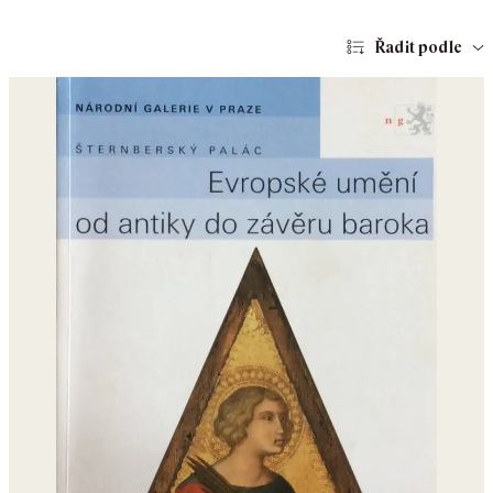
Řadit podle