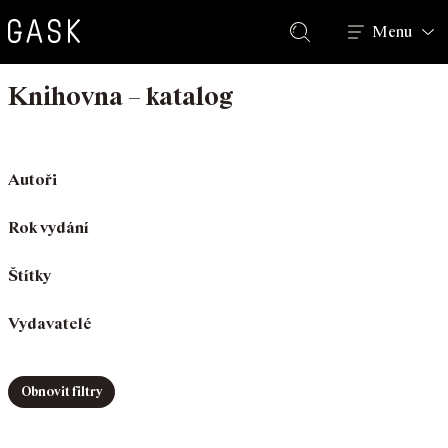
Hledat
Menu
Knihovna – katalog
Autoři
Rok vydání
Štítky
Vydavatelé
Obnovit filtry