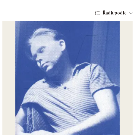
Řadit podle