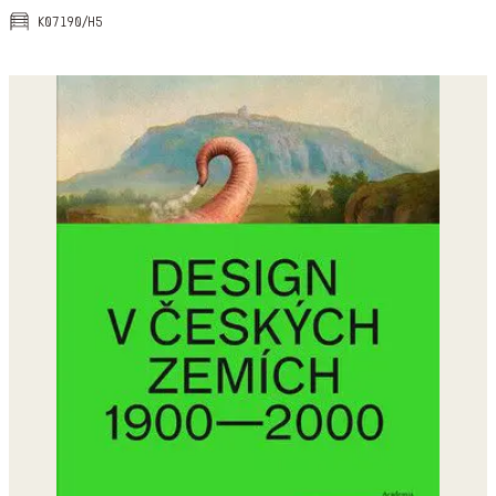
k07190/h5