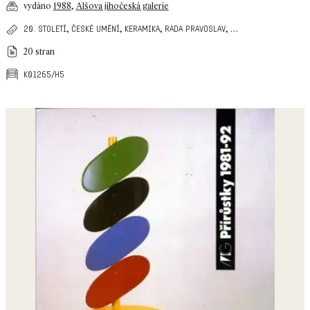
vydáno
1988
,
Alšova jihočeská galerie
,
,
,
,
…
20. století
české umění
keramika
rada pravoslav
20 stran
k01265/h5