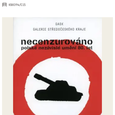
k08394/c15