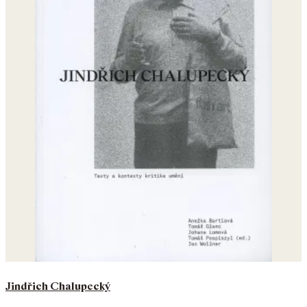
Jindřich Chalupecký