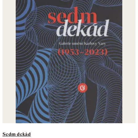
Sedm dekád