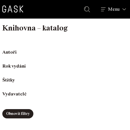
Hledat
Menu
Knihovna – katalog
Autoři
Rok vydání
Štítky
Vydavatelé
Obnovit filtry