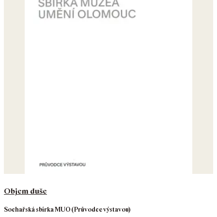
Objem duše
Sochařská sbírka MUO (Průvodce výstavou)