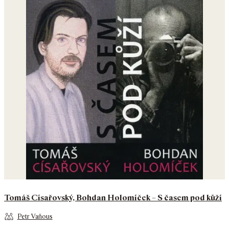
Tomáš Císařovský, Bohdan Holomíček – S časem pod kůží
Petr Vaňous