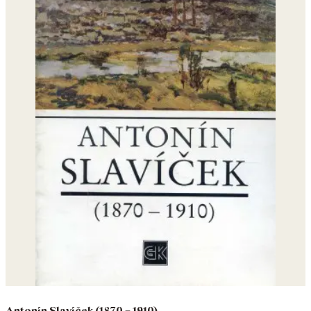
Antonín Slavíček (1870 – 1910)