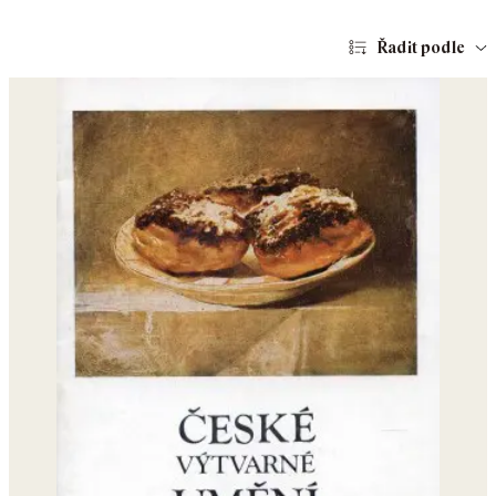
Řadit podle