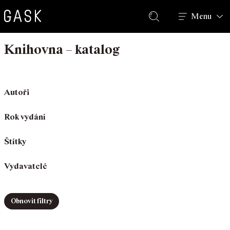
Hledat
Menu
Knihovna – katalog
Autoři
Rok vydání
Štítky
Vydavatelé
Obnovit filtry