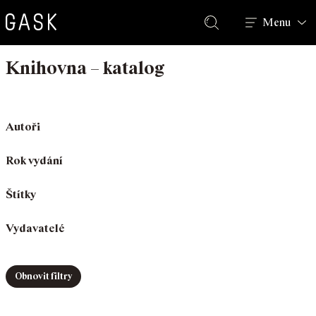
Hledat
Menu
Knihovna – katalog
Autoři
Rok vydání
Štítky
Vydavatelé
Obnovit filtry