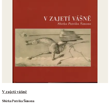
V zajetí vášně
Sbírka Patrika Šimona