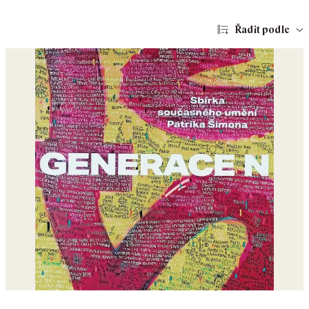
Řadit podle