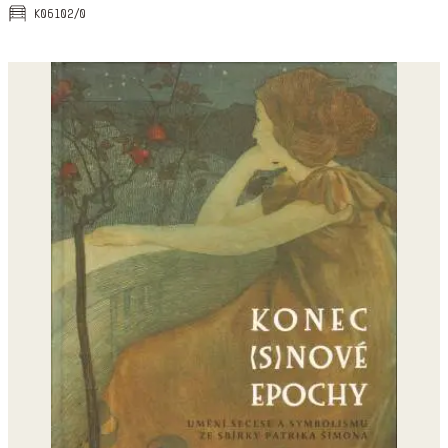
k06102/0