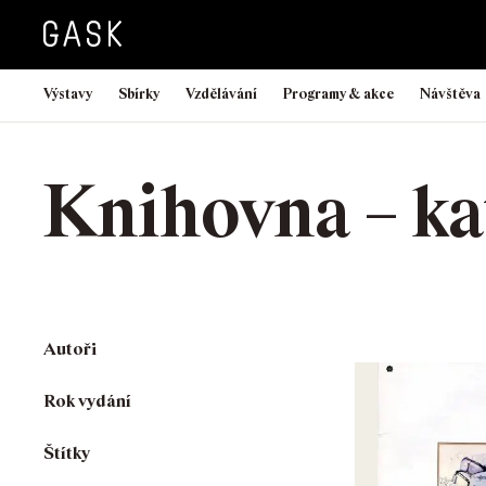
Výstavy
Sbírky
Vzdělávání
Programy & akce
Návštěva
Knihovna – ka
Autoři
Rok vydání
Štítky