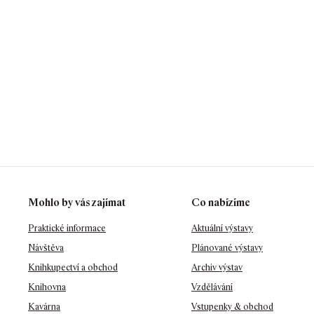
Mohlo by vás zajímat
Co nabízíme
Praktické informace
Aktuální výstavy
Návštěva
Plánované výstavy
Knihkupectví a obchod
Archiv výstav
Knihovna
Vzdělávání
Kavárna
Vstupenky & obchod