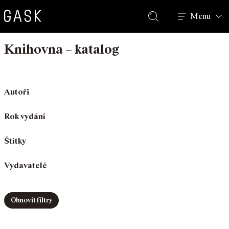
Hledat
Menu
Knihovna – katalog
Autoři
Rok vydání
Štítky
Vydavatelé
Obnovit filtry