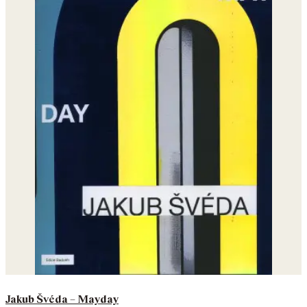
Jakub Švéda – Mayday