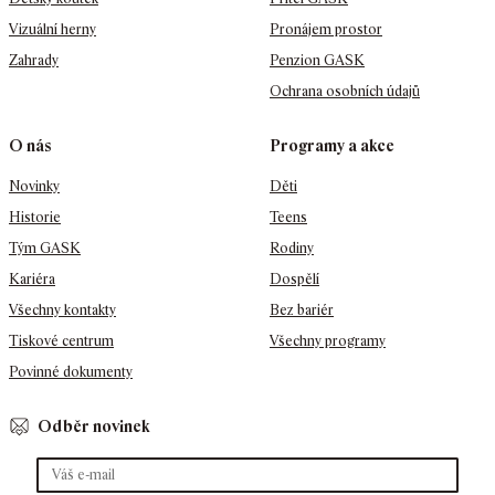
Vizuální herny
Pronájem prostor
Zahrady
Penzion GASK
Ochrana osobních údajů
O nás
Programy a akce
Novinky
Děti
Historie
Teens
Tým GASK
Rodiny
Kariéra
Dospělí
Všechny kontakty
Bez bariér
Tiskové centrum
Všechny programy
Povinné dokumenty
Odběr novinek