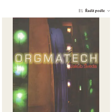
Řadit podle