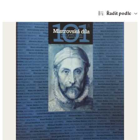
Řadit podle