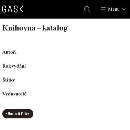
Hledat
Menu
Knihovna – katalog
Autoři
Rok vydání
Štítky
Vydavatelé
Obnovit filtry