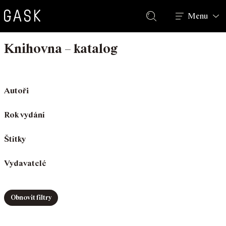
Hledat
Menu
Knihovna – katalog
Autoři
Rok vydání
Štítky
Vydavatelé
Obnovit filtry