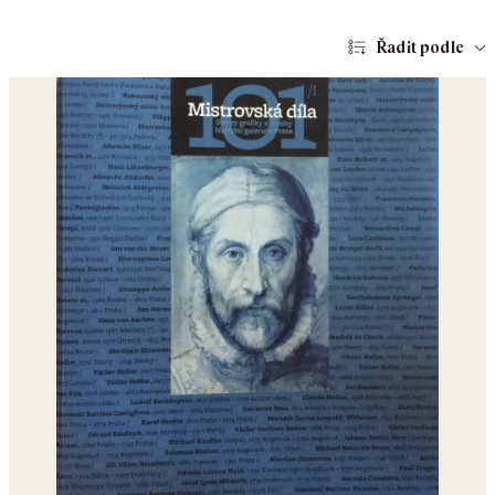
Řadit podle